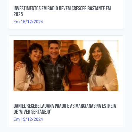
Investimentos em rádio devem crescer bastante em
2025
Em 15/12/2024
Daniel recebe Lauana Prado e As Marcianas na estreia
de ‘Viver Sertanejo’
Em 15/12/2024