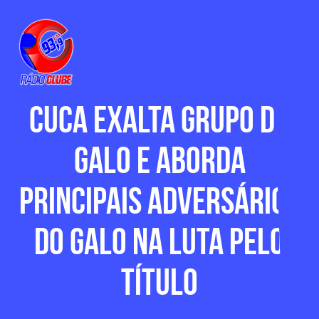
Cuca exalta grupo do
Galo e aborda
principais adversários
do Galo na luta pelo
título