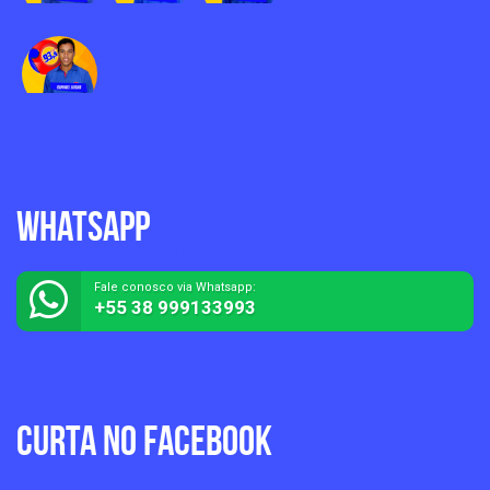
Whatsapp
Fale conosco via Whatsapp:
+55 38 999133993
Curta no Facebook