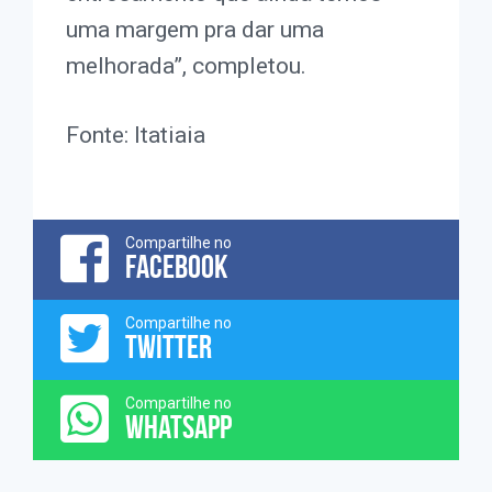
uma margem pra dar uma
melhorada”, completou.
Fonte: Itatiaia
Compartilhe no
FACEBOOK
Compartilhe no
TWITTER
Compartilhe no
WHATSAPP