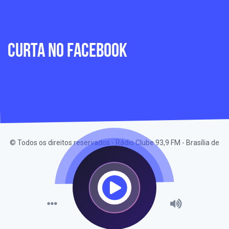
Curta no Facebook
© Todos os direitos reservados - Rádio Clube 93,9 FM - Brasília de
Minas-MG