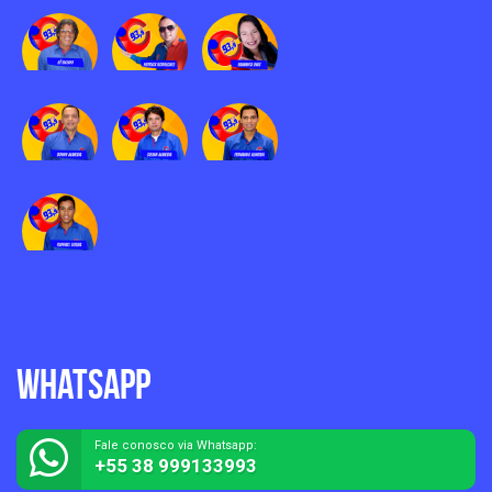
Whatsapp
Fale conosco via Whatsapp:
+55 38 999133993