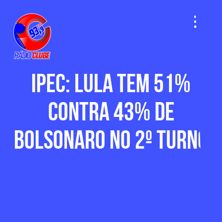
Ipec: Lula tem 51%
contra 43% de
Bolsonaro no 2º turno